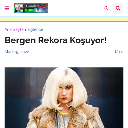
Ana Sayfa
Eğlence
Bergen Rekora Koşuyor!
Mart 15, 2022
0