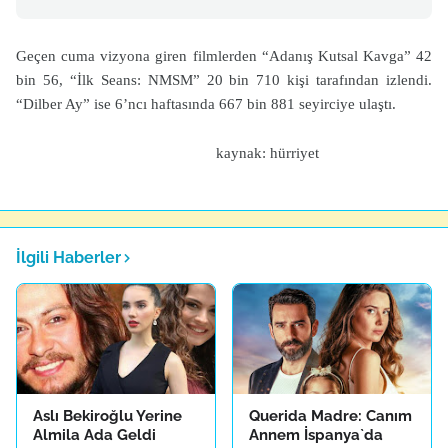
Geçen cuma vizyona giren filmlerden “Adanış Kutsal Kavga” 42
bin 56, “İlk Seans: NMSM” 20 bin 710 kişi tarafından izlendi.
“Dilber Ay” ise 6’ncı haftasında 667 bin 881 seyirciye ulaştı.
kaynak: hürriyet
İlgili Haberler
Aslı Bekiroğlu Yerine
Querida Madre: Canım
Almila Ada Geldi
Annem İspanya`da