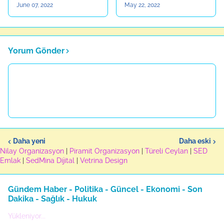
June 07, 2022
May 22, 2022
Yorum Gönder
Daha yeni
Daha eski
Nilay Organizasyon
|
Piramit Organizasyon
|
Türeli Ceylan
|
SED
Emlak
|
SedMina Dijital
|
Vetrina Design
Gündem Haber - Politika - Güncel - Ekonomi - Son
Dakika - Sağlık - Hukuk
Yükleniyor...