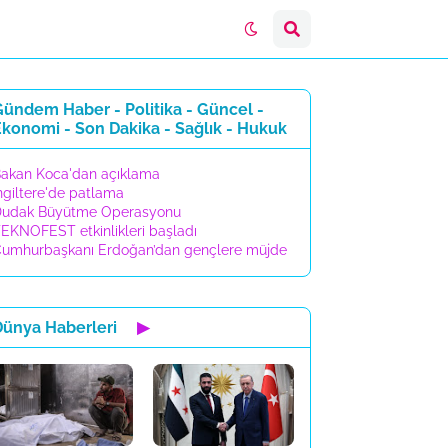
ündem Haber - Politika - Güncel -
konomi - Son Dakika - Sağlık - Hukuk
akan Koca'dan açıklama
ngiltere'de patlama
udak Büyütme Operasyonu
EKNOFEST etkinlikleri başladı
umhurbaşkanı Erdoğan’dan gençlere müjde
Dünya Haberleri
▶