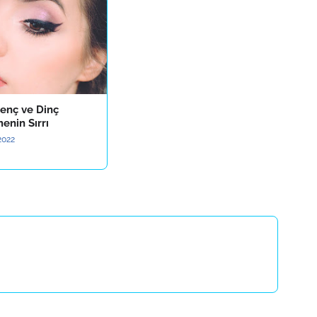
enç ve Dinç
enin Sırrı
2022