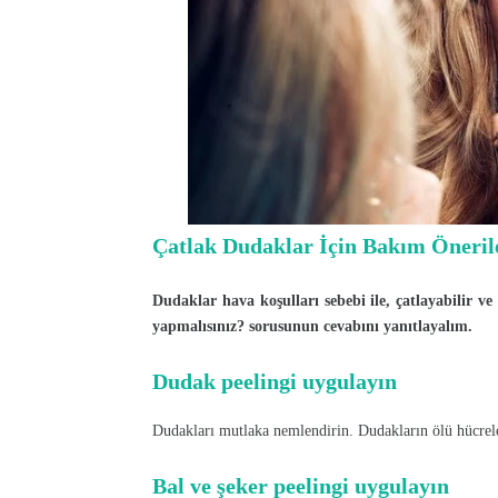
Çatlak Dudaklar İçin Bakım Öneril
Dudaklar hava koşulları sebebi ile, çatlayabilir ve
yapmalısınız? sorusunun cevabını yanıtlayalım.
Dudak peelingi uygulayın
Dudakları mutlaka nemlendirin. Dudakların ölü hücrele
Bal ve şeker peelingi uygulayın