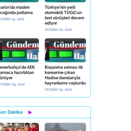
artın'da maden
Türkiye'nin yerli
cağında patlama
otomobili TOGG'un
test sürüşleri devam
ctober 14, 2022
ediyor
October 04, 2022
enerbahçe'de AEK
Boşanma sonrası ilk
arnaca hazırlıkları
konserine çıkan
ürüyor
Hadise danslarıyla
hayranlarını coşturdu
ctober 04, 2022
October 04, 2022
Son Dakika
▶