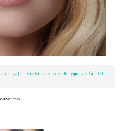
 Bazı makyaj malzemeler dudakları ve cildi yıpratıyor. Ürünlerin
r com