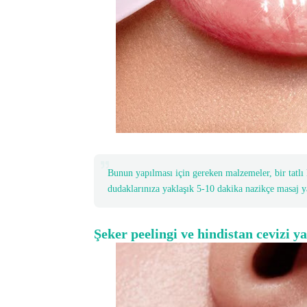
Bunun yapılması için gereken malzemeler, bir tatlı ka
dudaklarınıza yaklaşık 5-10 dakika nazikçe masaj y
Şeker peelingi ve hindistan cevizi y