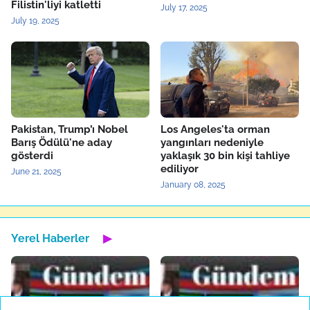
Filistin'liyi katletti
July 17, 2025
July 19, 2025
Pakistan, Trump’ı Nobel
Los Angeles'ta orman
Barış Ödülü'ne aday
yangınları nedeniyle
gösterdi
yaklaşık 30 bin kişi tahliye
ediliyor
June 21, 2025
January 08, 2025
Yerel Haberler
▶