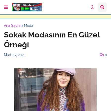
Ana Sayfa
Moda
Sokak Modasının En Güzel
Örneği
Mart 07, 2022
0