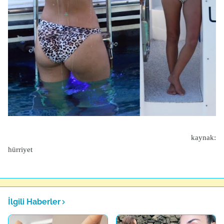
kaynak:
hürriyet
İlgili Haberler