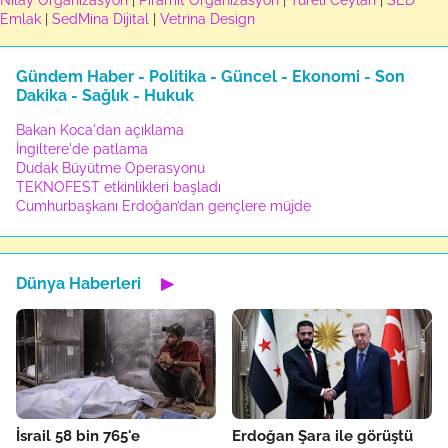
Emlak
|
SedMina Dijital
|
Vetrina Design
Gündem Haber - Politika - Güncel - Ekonomi - Son
Dakika - Sağlık - Hukuk
Bakan Koca'dan açıklama
İngiltere'de patlama
Dudak Büyütme Operasyonu
TEKNOFEST etkinlikleri başladı
Cumhurbaşkanı Erdoğan’dan gençlere müjde
Dünya Haberleri
▶
İsrail 58 bin 765'e
Erdoğan Şara ile görüştü