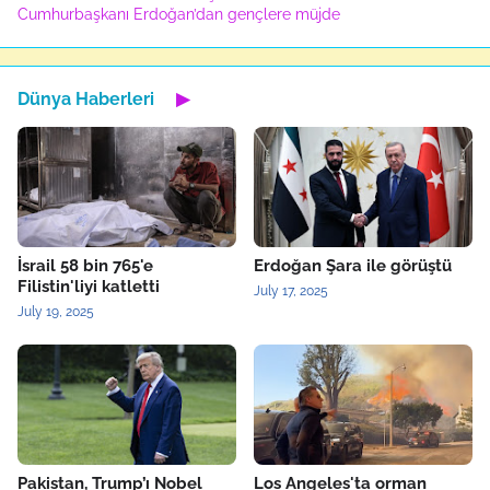
Cumhurbaşkanı Erdoğan’dan gençlere müjde
Dünya Haberleri
▶
İsrail 58 bin 765'e
Erdoğan Şara ile görüştü
Filistin'liyi katletti
July 17, 2025
July 19, 2025
Pakistan, Trump’ı Nobel
Los Angeles'ta orman