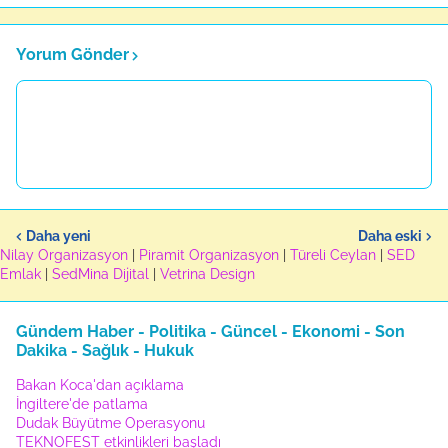
Yorum Gönder
Daha yeni
Daha eski
Nilay Organizasyon
|
Piramit Organizasyon
|
Türeli Ceylan
|
SED
Emlak
|
SedMina Dijital
|
Vetrina Design
Gündem Haber - Politika - Güncel - Ekonomi - Son
Dakika - Sağlık - Hukuk
Bakan Koca'dan açıklama
İngiltere'de patlama
Dudak Büyütme Operasyonu
TEKNOFEST etkinlikleri başladı