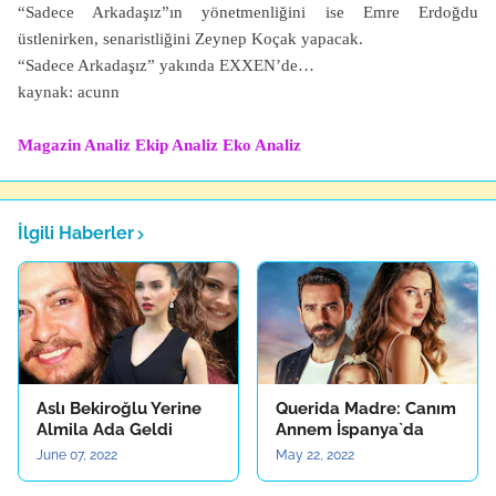
“Sadece Arkadaşız”ın yönetmenliğini ise Emre Erdoğdu
üstlenirken, senaristliğini Zeynep Koçak yapacak.
“Sadece Arkadaşız” yakında EXXEN’de…
kaynak: acunn
Magazin Analiz
Ekip Analiz
Eko Analiz
İlgili Haberler
Aslı Bekiroğlu Yerine
Querida Madre: Canım
Almila Ada Geldi
Annem İspanya`da
June 07, 2022
May 22, 2022