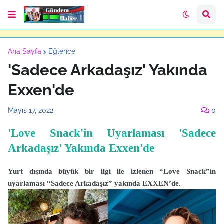
Ana Sayfa
Eğlence
'Sadece Arkadaşız' Yakında
Exxen'de
Mayıs 17, 2022
0
'Love Snack'in Uyarlaması 'Sadece
Arkadaşız' Yakında Exxen'de
Yurt dışında büyük bir ilgi ile izlenen “Love Snack”in
uyarlaması “Sadece Arkadaşız” yakında EXXEN’de.