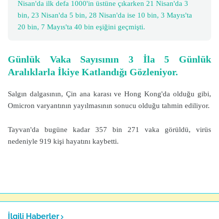
Nisan'da ilk defa 1000'in üstüne çıkarken 21 Nisan'da 3
bin, 23 Nisan'da 5 bin, 28 Nisan'da ise 10 bin, 3 Mayıs'ta
20 bin, 7 Mayıs'ta 40 bin eşiğini geçmişti.
Günlük Vaka Sayısının 3 İla 5 Günlük
Aralıklarla İkiye Katlandığı Gözleniyor.
Salgın dalgasının, Çin ana karası ve Hong Kong'da olduğu gibi,
Omicron varyantının yayılmasının sonucu olduğu tahmin ediliyor.
Tayvan'da bugüne kadar 357 bin 271 vaka görüldü, virüs
nedeniyle 919 kişi hayatını kaybetti.
İlgili Haberler