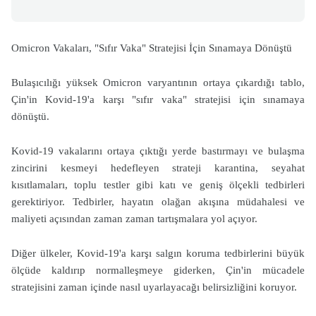
Omicron Vakaları, "Sıfır Vaka" Stratejisi İçin Sınamaya Dönüştü
Bulaşıcılığı yüksek Omicron varyantının ortaya çıkardığı tablo,
Çin'in Kovid-19'a karşı "sıfır vaka" stratejisi için sınamaya
dönüştü.
Kovid-19 vakalarını ortaya çıktığı yerde bastırmayı ve bulaşma
zincirini kesmeyi hedefleyen strateji karantina, seyahat
kısıtlamaları, toplu testler gibi katı ve geniş ölçekli tedbirleri
gerektiriyor. Tedbirler, hayatın olağan akışına müdahalesi ve
maliyeti açısından zaman zaman tartışmalara yol açıyor.
Diğer ülkeler, Kovid-19'a karşı salgın koruma tedbirlerini büyük
ölçüde kaldırıp normalleşmeye giderken, Çin'in mücadele
stratejisini zaman içinde nasıl uyarlayacağı belirsizliğini koruyor.