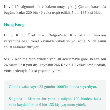
Kovid-19 salgınında ilk vakaların ortaya çıktığı Çin ana karasında
bugüne kadar 220 bin 40 vaka tespit edildi, 5 bin 185 kişi öldü.
Hong Kong
Hong Kong Özel İdari Bölgesi'nde Kovid-19'un Omicron
varyantına bağlı yerel kaynaklı vakaların yol açtığı 5. dalganın
etkisi azalarak sürüyor.
Sağlık Koruma Merkezinden yapılan açıklamaya göre, kentte son
24 saatte 23'ü yurt dışı kaynaklı 266 Kovid-19 vakası tespit edildi,
virüs nedeniyle 2 kişi yaşamını yitirdi.
Günlük vaka sayısı 23 gündür 1000'in altında seyrediyor.
Salgında 1 Mart'tan bu yana 1 milyon 190 binden fazla
vaka kaydedilirken 9 bin 133 kişi yaşamını yitirdi.