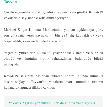
Tayvan
Çin ile egemenlik ihtilafı içindeki Tayvan'da da günlük Kovid-19
vakalarının sayısındaki artış dikkat çekiyor.
Merkezi Salgın Komuta Merkezinden yapılan açıklamaya göre,
son 24 saatte yerel kaynaklı 44 bin 294, dış kaynaklı 67 vaka
tespit edildi, virüs nedeniyle 12 kişi öldü.
Yaşamını yitirenlerin 60 ila 90 yaşlarındaki 7 kadın ve 5 erkek
olduğu ve tümünün kronik rahatsızlıkları bulunduğu bilgisi
paylaşıldı.
Kovid-19 salgınını başından itibaren kontrol altında tutmakta
başarı sağlayan Tayvan'da vakaların mart sonundan itibaren
katlanarak artması dikkati çekiyor.
Yaklaşık 23,8 milyon nüfuslu Ada'da günlük vaka sayısı 15