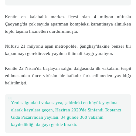
Kentin en kalabalık merkez ilçesi olan 4 milyon nüfuslu
Çaoyang'da çok sayıda apartman kompleksi karantinaya alınırken
toplu taşıma hizmetleri durdurulmuştu.
Nüfusu 21 milyonu aşan metropolde, Şanghay'dakine benzer bir
kapanmayı gerektirecek yayılma ihtimali kaygı yaratıyor.
Kentte 22 Nisan'da başlayan salgın dalgasında ilk vakaların tespit
edilmesinden önce virüsün bir haftadır fark edilmeden yayıldığı
belirtilmişti.
Yeni salgındaki vaka sayısı, şehirdeki en büyük yayılma
olarak kayıtlara geçen, Haziran 2020'de Şinfandi Toptancı
Gıda Pazarı'ndan yayılan, 34 günde 368 vakanın
kaydedildiği dalgayı geride bıraktı.