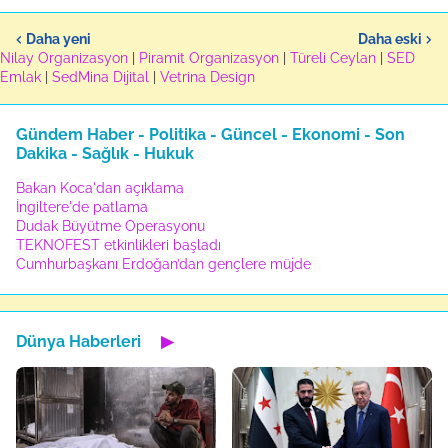
Daha yeni
Daha eski
Nilay Organizasyon
|
Piramit Organizasyon
|
Türeli Ceylan
|
SED
Emlak
|
SedMina Dijital
|
Vetrina Design
Gündem Haber - Politika - Güncel - Ekonomi - Son
Dakika - Sağlık - Hukuk
Bakan Koca'dan açıklama
İngiltere'de patlama
Dudak Büyütme Operasyonu
TEKNOFEST etkinlikleri başladı
Cumhurbaşkanı Erdoğan’dan gençlere müjde
Dünya Haberleri
▶