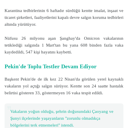
Karantina tedbirlerinin 6 haftadır sürdüğü kentte imalat, inşaat ve
ticaret şirketleri, faaliyetlerini kapalı devre salgın koruma tedbirleri
altında yürütüyor.
Nüfusu 26 milyonu aşan Şanghay'da Omicron vakalarının
tetiklediği salgında 1 Mart'tan bu yana 608 binden fazla vaka
kaydedildi, 547 kişi hayatını kaybetti.
Pekin'de Toplu Testler Devam Ediyor
Başkent Pekin'de de ilk kez 22 Nisan'da görülen yerel kaynaklı
vakaların yol açtığı salgın sürüyor. Kentte son 24 saatte hastalık
belirtisi gösteren 33, göstermeyen 16 vaka tespit edildi.
Vakaların yoğun olduğu, şehrin doğusundaki Çaoyang ve
Şunyi ilçelerinde yaşayanların "zorunlu olmadıkça
bölgelerini terk etmemeleri" istendi.