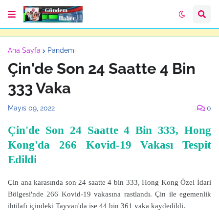
Ana Sayfa
Pandemi
Çin'de Son 24 Saatte 4 Bin
333 Vaka
Mayıs 09, 2022
0
Çin'de Son 24 Saatte 4 Bin 333, Hong
Kong'da 266 Kovid-19 Vakası Tespit
Edildi
Çin ana karasında son 24 saatte 4 bin 333, Hong Kong Özel İdari
Bölgesi'nde 266 Kovid-19 vakasına rastlandı. Çin ile egemenlik
ihtilafı içindeki Tayvan'da ise 44 bin 361 vaka kaydedildi.