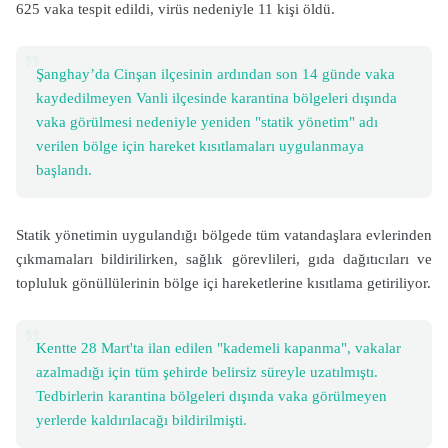
625 vaka tespit edildi, virüs nedeniyle 11 kişi öldü.
Şanghay’da Cinşan ilçesinin ardından son 14 günde vaka
kaydedilmeyen Vanli ilçesinde karantina bölgeleri dışında
vaka görülmesi nedeniyle yeniden "statik yönetim" adı
verilen bölge için hareket kısıtlamaları uygulanmaya
başlandı.
Statik yönetimin uygulandığı bölgede tüm vatandaşlara evlerinden
çıkmamaları bildirilirken, sağlık görevlileri, gıda dağıtıcıları ve
topluluk gönüllülerinin bölge içi hareketlerine kısıtlama getiriliyor.
Kentte 28 Mart'ta ilan edilen "kademeli kapanma", vakalar
azalmadığı için tüm şehirde belirsiz süreyle uzatılmıştı.
Tedbirlerin karantina bölgeleri dışında vaka görülmeyen
yerlerde kaldırılacağı bildirilmişti.