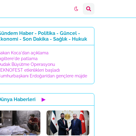
ündem Haber - Politika - Güncel -
konomi - Son Dakika - Sağlık - Hukuk
akan Koca'dan açıklama
ngiltere'de patlama
udak Büyütme Operasyonu
EKNOFEST etkinlikleri başladı
umhurbaşkanı Erdoğan’dan gençlere müjde
Dünya Haberleri
▶