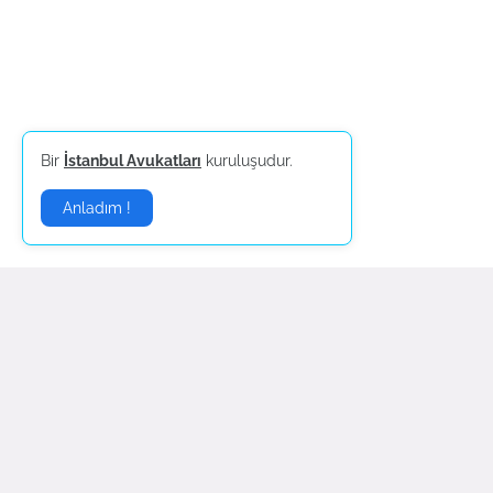
Bir
İstanbul Avukatları
kuruluşudur.
Anladım !