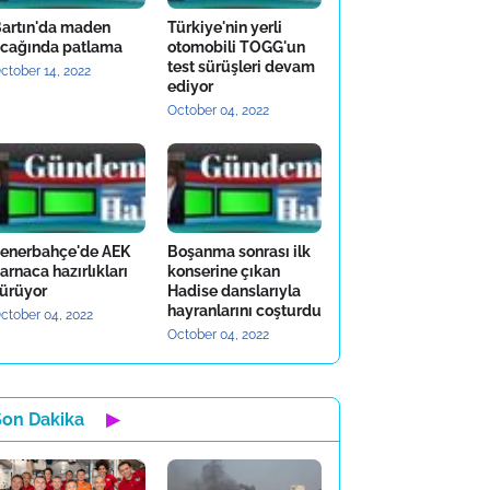
artın'da maden
Türkiye'nin yerli
cağında patlama
otomobili TOGG'un
test sürüşleri devam
ctober 14, 2022
ediyor
October 04, 2022
enerbahçe'de AEK
Boşanma sonrası ilk
arnaca hazırlıkları
konserine çıkan
ürüyor
Hadise danslarıyla
hayranlarını coşturdu
ctober 04, 2022
October 04, 2022
Son Dakika
▶