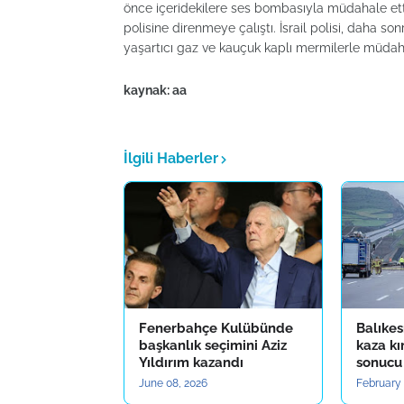
önce içeridekilere ses bombasıyla müdahale etti.
polisine direnmeye çalıştı. İsrail polisi, daha s
yaşartıcı gaz ve kauçuk kaplı mermilerle müdaha
kaynak: aa
İlgili Haberler
Fenerbahçe Kulübünde
Balıkes
başkanlık seçimini Aziz
kaza k
Yıldırım kazandı
sonucu 
June 08, 2026
February 