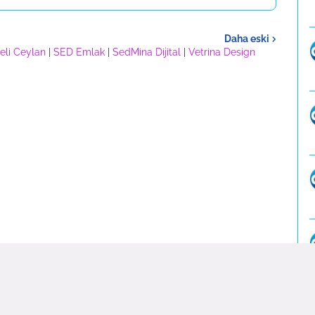
Daha eski
eli Ceylan
|
SED Emlak
|
SedMina Dijital
|
Vetrina Design