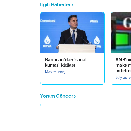
İlgili Haberler
Babacan'dan 'sanal
AMB'ni
kumar' iddiası
maksim
indirimi
May 21, 2025
July 24, 
Yorum Gönder