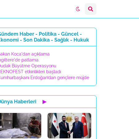
ündem Haber - Politika - Güncel -
konomi - Son Dakika - Sağlık - Hukuk
akan Koca'dan açıklama
ngiltere'de patlama
udak Büyütme Operasyonu
EKNOFEST etkinlikleri başladı
umhurbaşkanı Erdoğan’dan gençlere müjde
Dünya Haberleri
▶