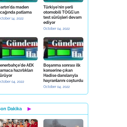
artın'da maden
Türkiye'nin yerli
cağında patlama
otomobili TOGG'un
test sürüşleri devam
ctober 14, 2022
ediyor
October 04, 2022
enerbahçe'de AEK
Boşanma sonrası ilk
arnaca hazırlıkları
konserine çıkan
ürüyor
Hadise danslarıyla
hayranlarını coşturdu
ctober 04, 2022
October 04, 2022
Son Dakika
▶