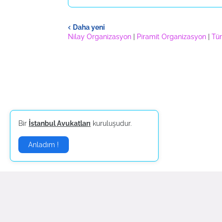
Daha yeni
Nilay Organizasyon
|
Piramit Organizasyon
|
Tür
Bir
İstanbul Avukatları
kuruluşudur.
Anladım !