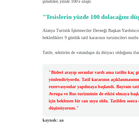
şimdiden yüzde 100'e ulaştı.
"Tesislerin yüzde 100 dolacağını 
Alanya Turistik İşletmeciler Derneği Başkan Yardım
bekledikleri 9 günlük tatil kararının turizmcileri mutlu 
Tatile, sektörün de vatandaşın da ihtiyacı olduğunu ifa
"Bizleri arayıp soranlar vardı ama tatilin kaç gü
yönlendiriyordu. Tatil kararının açıklanmasını
rezervasyonlar yapılmaya başlandı. Bayram tati
Avrupa ve Rus turizminin de etkisi olmaya başla
için beklenen bir can suyu oldu. Tatilden sonra 
düşünüyorum."
kaynak: aa