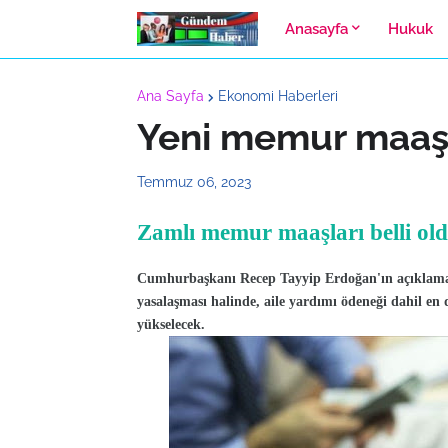
Anasayfa
Hukuk
Ana Sayfa
Ekonomi Haberleri
Yeni memur maaşl
Temmuz 06, 2023
Zamlı memur maaşları belli ol
Cumhurbaşkanı Recep Tayyip Erdoğan'ın açıklama
yasalaşması halinde, aile yardımı ödeneği dahil en
yükselecek.