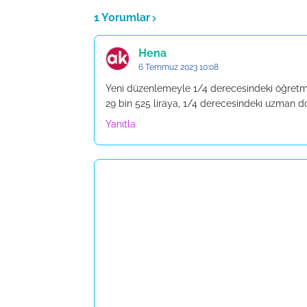
1 Yorumlar
Hena
6 Temmuz 2023 10:08
Yeni düzenlemeyle 1/4 derecesindeki öğretme
29 bin 525 liraya, 1/4 derecesindeki uzman do
Yanıtla