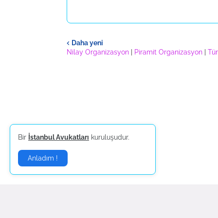
Daha yeni
Nilay Organizasyon
|
Piramit Organizasyon
|
Tür
Bir
İstanbul Avukatları
kuruluşudur.
Anladım !