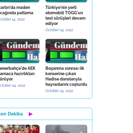
artın'da maden
Türkiye'nin yerli
cağında patlama
otomobili TOGG'un
test sürüşleri devam
ctober 14, 2022
ediyor
October 04, 2022
enerbahçe'de AEK
Boşanma sonrası ilk
arnaca hazırlıkları
konserine çıkan
ürüyor
Hadise danslarıyla
hayranlarını coşturdu
ctober 04, 2022
October 04, 2022
Son Dakika
▶