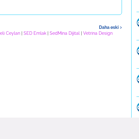
Daha eski
eli Ceylan
|
SED Emlak
|
SedMina Dijital
|
Vetrina Design