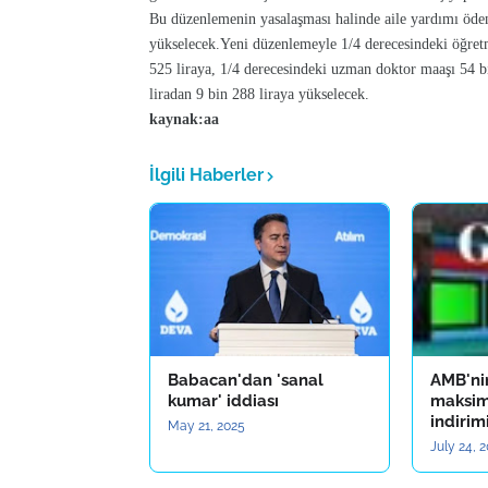
Bu düzenlemenin yasalaşması halinde aile yardımı öde
yükselecek.Yeni düzenlemeyle 1/4 derecesindeki öğretm
525 liraya, 1/4 derecesindeki uzman doktor maaşı 54 b
liradan 9 bin 288 liraya yükselecek.
kaynak:aa
İlgili Haberler
Babacan'dan 'sanal
AMB'ni
kumar' iddiası
maksim
indirimi
May 21, 2025
July 24, 