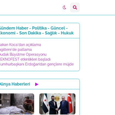
ündem Haber - Politika - Güncel -
konomi - Son Dakika - Sağlık - Hukuk
akan Koca'dan açıklama
ngiltere'de patlama
udak Büyütme Operasyonu
EKNOFEST etkinlikleri başladı
umhurbaşkanı Erdoğan’dan gençlere müjde
Dünya Haberleri
▶