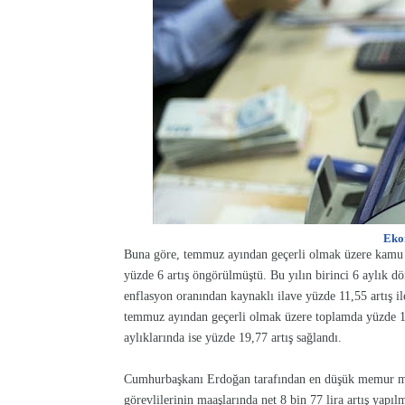
Eko
Buna göre, temmuz ayından geçerli olmak üzere kamu g
yüzde 6 artış öngörülmüştü. Bu yılın birinci 6 aylık 
enflasyon oranından kaynaklı ilave yüzde 11,55 artış i
temmuz ayından geçerli olmak üzere toplamda yüzde 1
aylıklarında ise yüzde 19,77 artış sağlandı.
Cumhurbaşkanı Erdoğan tarafından en düşük memur maa
görevlilerinin maaşlarında net 8 bin 77 lira artış yap