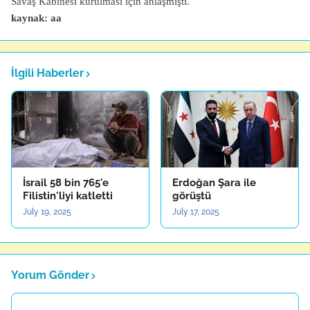
Savaş Kabinesi kurulması için anlaşmıştı.
kaynak: aa
İlgili Haberler
İsrail 58 bin 765'e
Erdoğan Şara ile
Filistin'liyi katletti
görüştü
July 19, 2025
July 17, 2025
Yorum Gönder