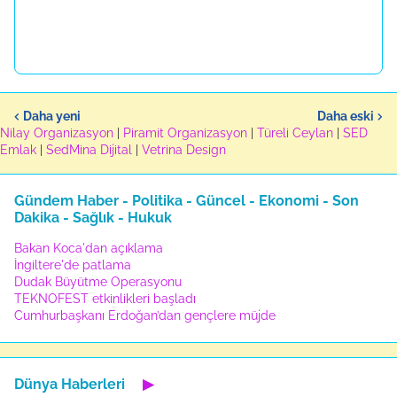
Daha yeni
Daha eski
Nilay Organizasyon
|
Piramit Organizasyon
|
Türeli Ceylan
|
SED
Emlak
|
SedMina Dijital
|
Vetrina Design
Gündem Haber - Politika - Güncel - Ekonomi - Son
Dakika - Sağlık - Hukuk
Bakan Koca'dan açıklama
İngiltere'de patlama
Dudak Büyütme Operasyonu
TEKNOFEST etkinlikleri başladı
Cumhurbaşkanı Erdoğan’dan gençlere müjde
Dünya Haberleri
▶