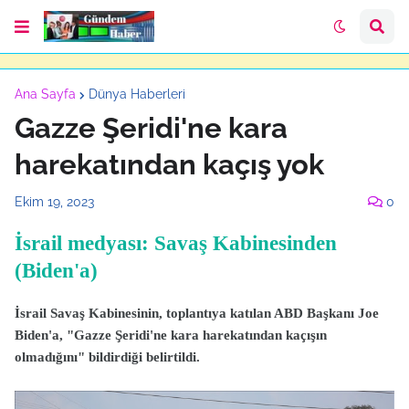
Ana Sayfa
Dünya Haberleri
Gazze Şeridi'ne kara
harekatından kaçış yok
Ekim 19, 2023
0
İsrail medyası: Savaş Kabinesinden
(Biden'a)
İsrail Savaş Kabinesinin, toplantıya katılan ABD Başkanı Joe
Biden'a, "Gazze Şeridi'ne kara harekatından kaçışın
olmadığını" bildirdiği belirtildi.