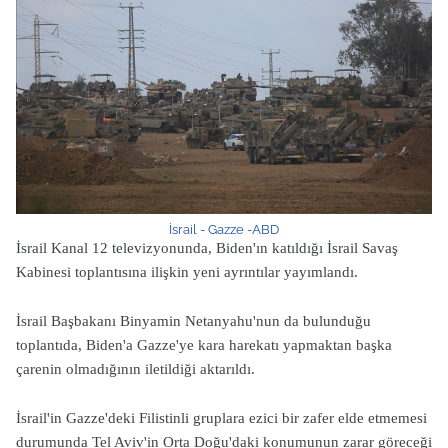
İsrail - Gazze -ABD
İsrail Kanal 12 televizyonunda, Biden'ın katıldığı İsrail Savaş
Kabinesi toplantısına ilişkin yeni ayrıntılar yayımlandı.
İsrail Başbakanı Binyamin Netanyahu'nun da bulunduğu
toplantıda, Biden'a Gazze'ye kara harekatı yapmaktan başka
çarenin olmadığının iletildiği aktarıldı.
İsrail'in Gazze'deki Filistinli gruplara ezici bir zafer elde etmemesi
durumunda Tel Aviv'in Orta Doğu'daki konumunun zarar göreceği