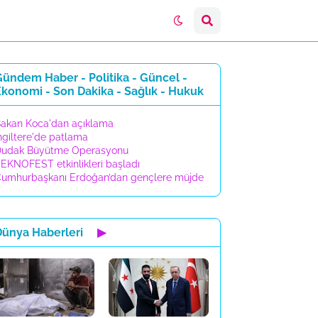
ündem Haber - Politika - Güncel -
konomi - Son Dakika - Sağlık - Hukuk
akan Koca'dan açıklama
ngiltere'de patlama
udak Büyütme Operasyonu
EKNOFEST etkinlikleri başladı
umhurbaşkanı Erdoğan’dan gençlere müjde
Dünya Haberleri
▶