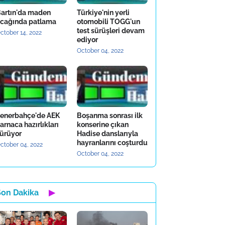
artın'da maden
Türkiye'nin yerli
cağında patlama
otomobili TOGG'un
test sürüşleri devam
ctober 14, 2022
ediyor
October 04, 2022
enerbahçe'de AEK
Boşanma sonrası ilk
arnaca hazırlıkları
konserine çıkan
ürüyor
Hadise danslarıyla
hayranlarını coşturdu
ctober 04, 2022
October 04, 2022
Son Dakika
▶