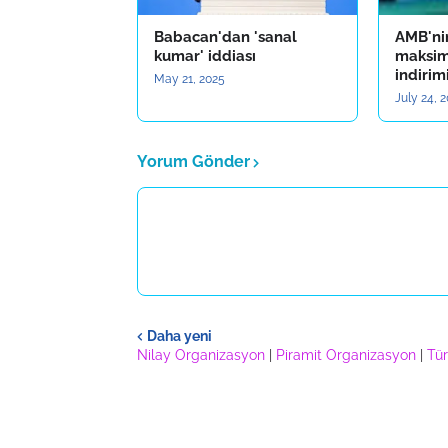
Babacan'dan 'sanal
AMB'ni
kumar' iddiası
maksim
indirimi
May 21, 2025
July 24, 
Yorum Gönder
Daha yeni
Nilay Organizasyon
|
Piramit Organizasyon
|
Tür