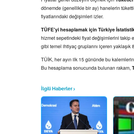
dönemde (genellikle bir ay) hanelerin tüketti
fiyatlarındaki değişimleri izler.
TÜFE'yi hesaplamak için Türkiye İstatist
hizmet sepetindeki fiyat değişimlerini takip e
gibi temel ihtiyaç gruplarını içeren yaklaşık
TÜİK,
her ayın ilk 15 gününde bu kalemlerin f
Bu hesaplama sonucunda bulunan rakam,
İlgili Haberler