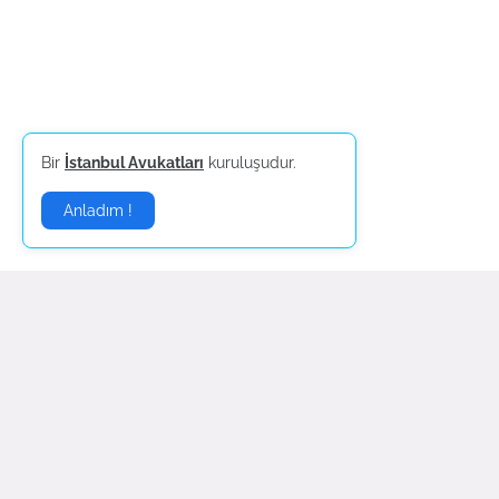
Bir
İstanbul Avukatları
kuruluşudur.
Anladım !