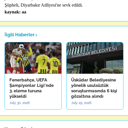
Şüpheli, Diyarbakır Adliyesi'ne sevk edildi.
kaynak: aa
İlgili Haberler
Fenerbahçe, UEFA
Üsküdar Belediyesine
Şampiyonlar Ligi'nde
yönelik usulsüzlük
3. eleme turuna
soruşturmasında 6 kişi
yükseldi
gözaltına alındı
July 30, 2026
July 29, 2026