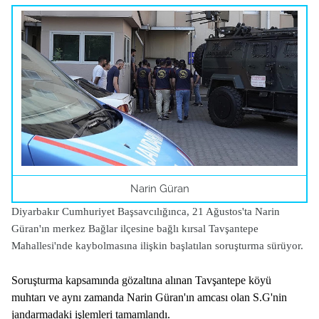
Narin Güran
Diyarbakır Cumhuriyet Başsavcılığınca, 21 Ağustos'ta Narin
Güran'ın merkez Bağlar ilçesine bağlı kırsal Tavşantepe
Mahallesi'nde kaybolmasına ilişkin başlatılan soruşturma sürüyor.
Soruşturma kapsamında gözaltına alınan Tavşantepe köyü
muhtarı ve aynı zamanda Narin Güran'ın amcası olan S.G'nin
jandarmadaki işlemleri tamamlandı.