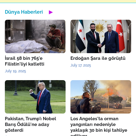
Dünya Haberleri
▶
İsrail 58 bin 765'e
Erdoğan Şara ile görüştü
Filistin'liyi katletti
July 17, 2025
July 19, 2025
Pakistan, Trump’ı Nobel
Los Angeles'ta orman
Barış Ödülü'ne aday
yangınları nedeniyle
gösterdi
yaklaşık 30 bin kişi tahliye