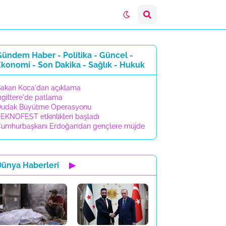
ündem Haber - Politika - Güncel -
konomi - Son Dakika - Sağlık - Hukuk
akan Koca'dan açıklama
ngiltere'de patlama
udak Büyütme Operasyonu
EKNOFEST etkinlikleri başladı
umhurbaşkanı Erdoğan’dan gençlere müjde
Dünya Haberleri
▶