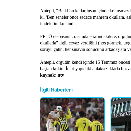
Antepli, "Belki bu kadar insan içinde konuşmaz
ki, 'Ben seneler önce sadece mahrem okullara, ask
ifadelerini kullandı.
FETÖ elebaşının, o sırada etrafındakilere, örgütün
okullarla" ilgili cevaz verdiğini (hoş görmek, u
soruyu çalın, her sınavın sonucunu arkadaşlara v
Antepli, örgütün kendi içinde 15 Temmuz öncesi 
baştan koktu. İdari yapıdaki ahlaksızlıklarla biz
kaynak: ntv
İlgili Haberler