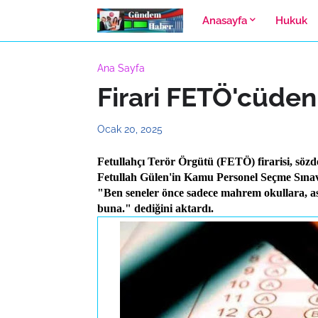
Anasayfa
Hukuk
Ana Sayfa
Firari FETÖ'cüden "
Ocak 20, 2025
Fetullahçı Terör Örgütü (FETÖ) firarisi, söz
Fetullah Gülen'in Kamu Personel Seçme Sınavı
"Ben seneler önce sadece mahrem okullara, ask
buna." dediğini aktardı.