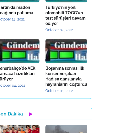
artın'da maden
Türkiye'nin yerli
cağında patlama
otomobili TOGG'un
test sürüşleri devam
ctober 14, 2022
ediyor
October 04, 2022
enerbahçe'de AEK
Boşanma sonrası ilk
arnaca hazırlıkları
konserine çıkan
ürüyor
Hadise danslarıyla
hayranlarını coşturdu
ctober 04, 2022
October 04, 2022
Son Dakika
▶