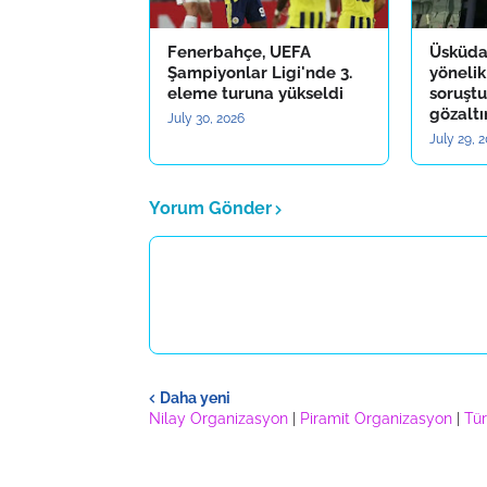
Fenerbahçe, UEFA
Üsküda
Şampiyonlar Ligi'nde 3.
yönelik
eleme turuna yükseldi
soruştu
gözaltı
July 30, 2026
July 29, 
Yorum Gönder
Daha yeni
Nilay Organizasyon
|
Piramit Organizasyon
|
Tür