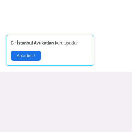
Bir
İstanbul Avukatları
kuruluşudur.
Anladım !