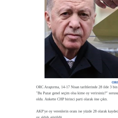
ORC
ORC Araştırma, 14-17 Nisan tarihlerinde 28 ilde 3 bin 
"Bu Pazar genel seçim olsa kime oy verirsiniz?" sorus
oldu. Ankette CHP birinci parti olarak öne çıktı.
AKP'ye oy verenlerin oranı ise yüzde 28 olarak kayde
oy aldığı görüldü.