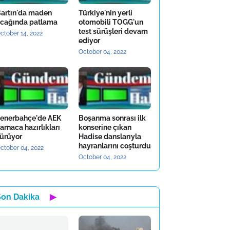
artın'da maden
Türkiye'nin yerli
cağında patlama
otomobili TOGG'un
test sürüşleri devam
ctober 14, 2022
ediyor
October 04, 2022
enerbahçe'de AEK
Boşanma sonrası ilk
arnaca hazırlıkları
konserine çıkan
ürüyor
Hadise danslarıyla
hayranlarını coşturdu
ctober 04, 2022
October 04, 2022
Son Dakika
▶