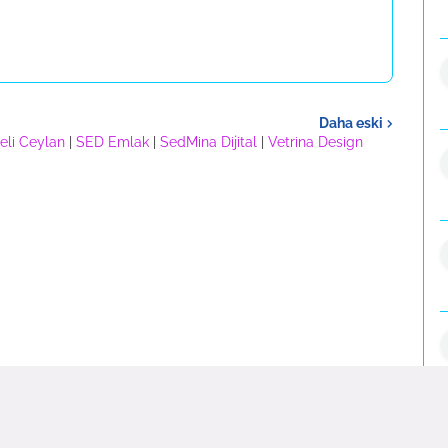
Daha eski
eli Ceylan
|
SED Emlak
|
SedMina Dijital
|
Vetrina Design