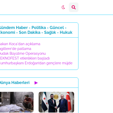
ündem Haber - Politika - Güncel -
konomi - Son Dakika - Sağlık - Hukuk
akan Koca'dan açıklama
ngiltere'de patlama
udak Büyütme Operasyonu
EKNOFEST etkinlikleri başladı
umhurbaşkanı Erdoğan’dan gençlere müjde
Dünya Haberleri
▶