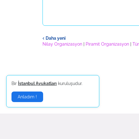
Daha yeni
Nilay Organizasyon
|
Piramit Organizasyon
|
Tür
Bir
İstanbul Avukatları
kuruluşudur.
Anladım !