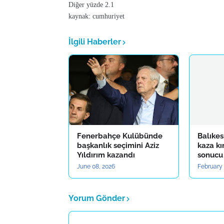
Diğer yüzde 2.1
kaynak: cumhuriyet
İlgili Haberler
Fenerbahçe Kulübünde
Balıkes
başkanlık seçimini Aziz
kaza k
Yıldırım kazandı
sonucu 
June 08, 2026
February 
Yorum Gönder