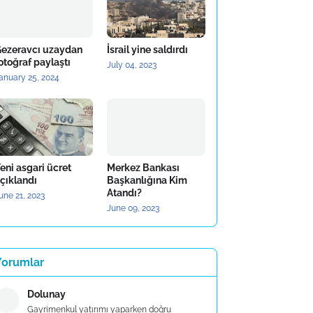
ezeravcı uzaydan
İsrail yine saldırdı
otoğraf paylaştı
July 04, 2023
anuary 25, 2024
eni asgari ücret
Merkez Bankası
çıklandı
Başkanlığına Kim
Atandı?
une 21, 2023
June 09, 2023
Yorumlar
Dolunay
Gayrimenkul yatırımı yaparken doğru