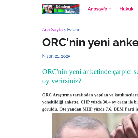
Anasayfa
Hukuk
Ana Sayfa
Haber
ORC'nin yeni anke
Nisan 21, 2025
ORC'nin yeni anketinde çarpıcı so
oy verirsiniz?'
ORC Araştırma tarafından yapılan ve katılımcılara
yöneltildiği ankette, CHP yüzde 30.4 oy oranı ile b
görüldü. Öte yandan MHP yüzde 7.6, DEM Parti ise