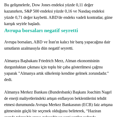
Bu gelişmelerle, Dow Jones endeksi yüzde 0,11 değer
kazanırken, S&P 500 endeksi yüzde 0,16 ve Nasdaq endeksi
yüzde 0,71 değer kaybetti. ABD'de endeks vadeli kontratlar, güne
karışık seyirle başladı.
Avrupa borsaları negatif seyretti
Avrupa borsaları, ABD ve İran'ın kalıcı bir barış yapacağına dair
umutların azalmasıyla dün negatif seyretti.
Almanya Başbakanı Friedrich Merz, Alman ekonomisinin
durgunluktan çıkması için toplu bir çaba gösterilmesi çağrısı
yaparak "Almanya artık silkelenip kendine gelmek zorundadır."
dedi.
Almanya Merkez Bankası (Bundesbank) Başkanı Joachim Nagel
de enerji maliyetlerindeki artışın enflasyon beklentilerini tehdit
etmesi durumunda Avrupa Merkez Bankasının (ECB) faiz artışına
gitmesinin güçlü bir seçenek olduğunu belirterek, “Haziran