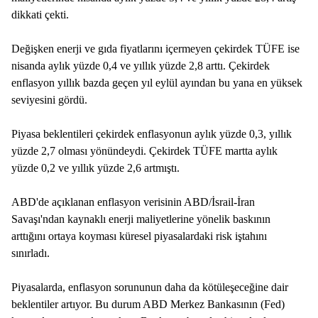
dikkati çekti.
Değişken enerji ve gıda fiyatlarını içermeyen çekirdek TÜFE ise
nisanda aylık yüzde 0,4 ve yıllık yüzde 2,8 arttı. Çekirdek
enflasyon yıllık bazda geçen yıl eylül ayından bu yana en yüksek
seviyesini gördü.
Piyasa beklentileri çekirdek enflasyonun aylık yüzde 0,3, yıllık
yüzde 2,7 olması yönündeydi. Çekirdek TÜFE martta aylık
yüzde 0,2 ve yıllık yüzde 2,6 artmıştı.
ABD'de açıklanan enflasyon verisinin ABD/İsrail-İran
Savaşı'ndan kaynaklı enerji maliyetlerine yönelik baskının
arttığını ortaya koyması küresel piyasalardaki risk iştahını
sınırladı.
Piyasalarda, enflasyon sorununun daha da kötüleşeceğine dair
beklentiler artıyor. Bu durum ABD Merkez Bankasının (Fed)