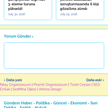
3. eleme turuna
soruşturmasında 6 kişi
yükseldi
gözaltına alındı
July 30, 2026
July 29, 2026
Yorum Gönder
Daha yeni
Daha eski
Nilay Organizasyon
|
Piramit Organizasyon
|
Türeli Ceylan
|
SED
Emlak
|
SedMina Dijital
|
Vetrina Design
Gündem Haber - Politika - Güncel - Ekonomi - Son
Dakika - Sağlık - Hukuk