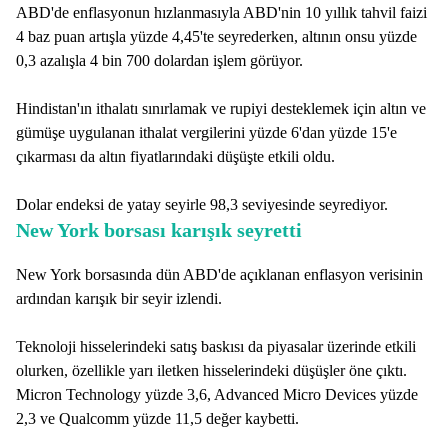
ABD'de enflasyonun hızlanmasıyla ABD'nin 10 yıllık tahvil faizi
4 baz puan artışla yüzde 4,45'te seyrederken, altının onsu yüzde
0,3 azalışla 4 bin 700 dolardan işlem görüyor.
Hindistan'ın ithalatı sınırlamak ve rupiyi desteklemek için altın ve
gümüşe uygulanan ithalat vergilerini yüzde 6'dan yüzde 15'e
çıkarması da altın fiyatlarındaki düşüşte etkili oldu.
Dolar endeksi de yatay seyirle 98,3 seviyesinde seyrediyor.
New York borsası karışık seyretti
New York borsasında dün ABD'de açıklanan enflasyon verisinin
ardından karışık bir seyir izlendi.
Teknoloji hisselerindeki satış baskısı da piyasalar üzerinde etkili
olurken, özellikle yarı iletken hisselerindeki düşüşler öne çıktı.
Micron Technology yüzde 3,6, Advanced Micro Devices yüzde
2,3 ve Qualcomm yüzde 11,5 değer kaybetti.