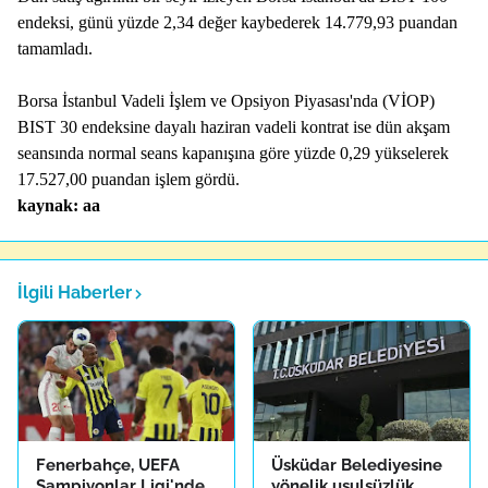
endeksi, günü yüzde 2,34 değer kaybederek 14.779,93 puandan
tamamladı.
Borsa İstanbul Vadeli İşlem ve Opsiyon Piyasası'nda (VİOP)
BIST 30 endeksine dayalı haziran vadeli kontrat ise dün akşam
seansında normal seans kapanışına göre yüzde 0,29 yükselerek
17.527,00 puandan işlem gördü.
kaynak: aa
İlgili Haberler
Fenerbahçe, UEFA
Üsküdar Belediyesine
Şampiyonlar Ligi'nde
yönelik usulsüzlük