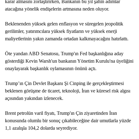
karar almasını zorlaştırırken, Bankanın bu yıl şahin adımlar
atacağına yönelik endişelerin artmasına neden oluyor.
Beklenenden yüksek gelen enflasyon ve süregelen jeopolitik
gerilimler, yatırımcılara yüksek fiyatların ve yüksek enerji
maliyetlerinin yakın zamanda ortadan kalkmayacağını hatırlattı.
Öte yandan ABD Senatosu, Trump'ın Fed başkanlığına aday
gösterdiği Kevin Warsh'un bankanın Yönetim Kurulu'na üyeliğini
onaylayarak başkanlık oylamasının önünü açtı.
Trump’ın Çin Devlet Başkanı Şi Cinping ile gerçekleştirmesi
beklenen görüşme de ticaret, teknoloji, İran ve küresel risk algısı
açısından yakından izlenecek.
Brent petrolün varil fiyatı, Trump'ın Çin ziyaretinden İran
konusunda olumlu bir sonuç çıkabileceğine dair umutlarla yüzde
1,1 azalışla 104,2 dolarda seyrediyor.