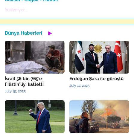
Yükleniyor...
Dünya Haberleri
▶
İsrail 58 bin 765'e
Erdoğan Şara ile görüştü
Filistin'liyi katletti
July 17, 2025
July 19, 2025