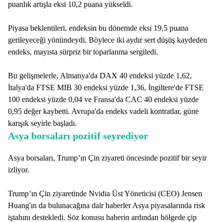
puanlık artışla eksi 10,2 puana yükseldi.
Piyasa beklentileri, endeksin bu dönemde eksi 19,5 puana
gerileyeceği yönündeydi. Böylece iki aydır sert düşüş kaydeden
endeks, mayısta sürpriz bir toparlanma sergiledi.
Bu gelişmelerle, Almanya'da DAX 40 endeksi yüzde 1,62,
İtalya'da FTSE MIB 30 endeksi yüzde 1,36, İngiltere'de FTSE
100 endeksi yüzde 0,04 ve Fransa'da CAC 40 endeksi yüzde
0,95 değer kaybetti. Avrupa'da endeks vadeli kontratlar, güne
karışık seyirle başladı.
Asya borsaları pozitif seyrediyor
Asya borsaları, Trump’ın Çin ziyareti öncesinde pozitif bir seyir
izliyor.
Trump’ın Çin ziyaretinde Nvidia Üst Yöneticisi (CEO) Jensen
Huang'ın da bulunacağına dair haberler Asya piyasalarında risk
iştahını destekledi. Söz konusu haberin ardından bölgede çip