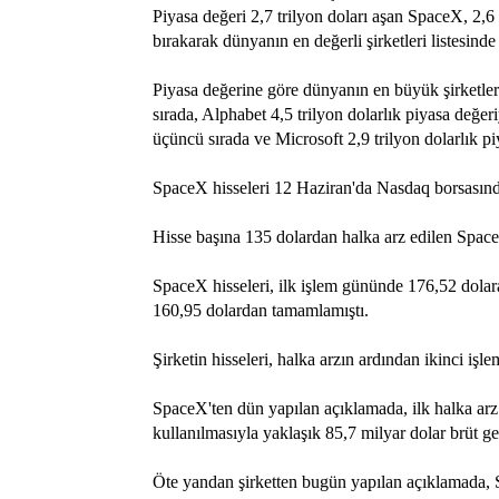
Piyasa değeri 2,7 trilyon doları aşan SpaceX, 2,6
bırakarak dünyanın en değerli şirketleri listesinde
Piyasa değerine göre dünyanın en büyük şirketleri 
sırada, Alphabet 4,5 trilyon dolarlık piyasa değeri
üçüncü sırada ve Microsoft 2,9 trilyon dolarlık pi
SpaceX hisseleri 12 Haziran'da Nasdaq borsasın
Hisse başına 135 dolardan halka arz edilen SpaceX
SpaceX hisseleri, ilk işlem gününde 176,52 dolar
160,95 dolardan tamamlamıştı.
Şirketin hisseleri, halka arzın ardından ikinci iş
SpaceX'ten dün yapılan açıklamada, ilk halka ar
kullanılmasıyla yaklaşık 85,7 milyar dolar brüt ge
Öte yandan şirketten bugün yapılan açıklamada, 