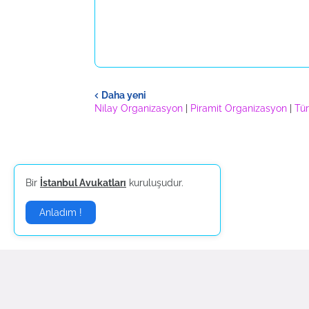
Daha yeni
Nilay Organizasyon
|
Piramit Organizasyon
|
Tür
Bir
İstanbul Avukatları
kuruluşudur.
Anladım !