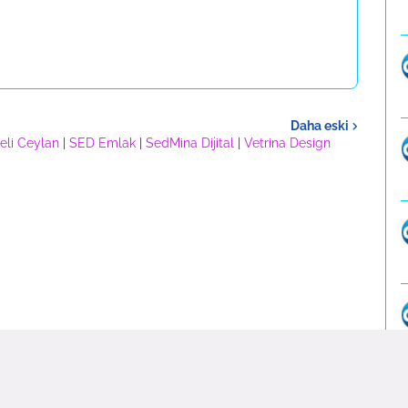
Daha eski
eli Ceylan
|
SED Emlak
|
SedMina Dijital
|
Vetrina Design