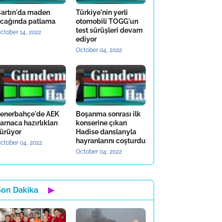
artın'da maden
Türkiye'nin yerli
cağında patlama
otomobili TOGG'un
test sürüşleri devam
ctober 14, 2022
ediyor
October 04, 2022
enerbahçe'de AEK
Boşanma sonrası ilk
arnaca hazırlıkları
konserine çıkan
ürüyor
Hadise danslarıyla
hayranlarını coşturdu
ctober 04, 2022
October 04, 2022
Son Dakika
▶