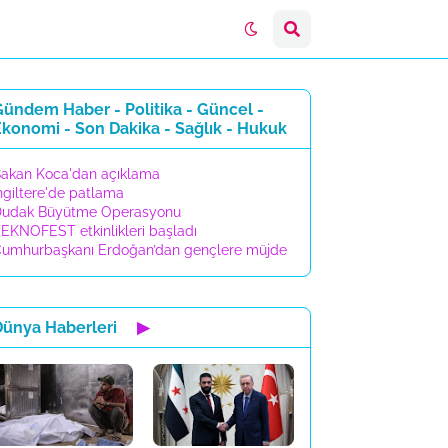
ündem Haber - Politika - Güncel -
konomi - Son Dakika - Sağlık - Hukuk
akan Koca'dan açıklama
ngiltere'de patlama
udak Büyütme Operasyonu
EKNOFEST etkinlikleri başladı
umhurbaşkanı Erdoğan’dan gençlere müjde
Dünya Haberleri
▶