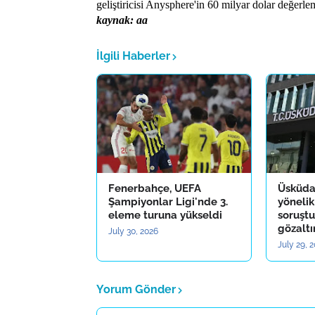
geliştiricisi Anysphere'in 60 milyar dolar değerle
kaynak: aa
İlgili Haberler
Fenerbahçe, UEFA
Üsküda
Şampiyonlar Ligi'nde 3.
yönelik
eleme turuna yükseldi
soruştu
gözaltı
July 30, 2026
July 29, 
Yorum Gönder