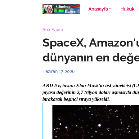
Anasayfa
Hukuk
Ana Sayfa
SpaceX, Amazon'u
dünyanın en değerl
Haziran 17, 2026
ABD'li iş insanı Elon Musk'ın üst yöneticisi 
piyasa değerinin 2,7 trilyon doları aşmasıyla d
bırakarak beşinci sıraya yükseldi.