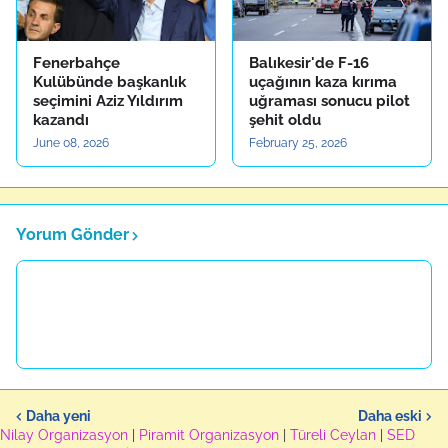
Fenerbahçe
Balıkesir'de F-16
Kulübünde başkanlık
uçağının kaza kırıma
seçimini Aziz Yıldırım
uğraması sonucu pilot
kazandı
şehit oldu
June 08, 2026
February 25, 2026
Yorum Gönder
Daha yeni
Daha eski
Nilay Organizasyon
|
Piramit Organizasyon
|
Türeli Ceylan
|
SED