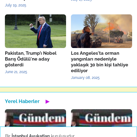
July 19, 2025
Pakistan, Trump’ı Nobel
Los Angeles'ta orman
Barış Ödülü'ne aday
yangınları nedeniyle
gösterdi
yaklaşık 30 bin kişi tahliye
ediliyor
June 21, 2025
January 08, 2025
Yerel Haberler
▶
Bir
İstanbul Avukatları
kuruluşudur.