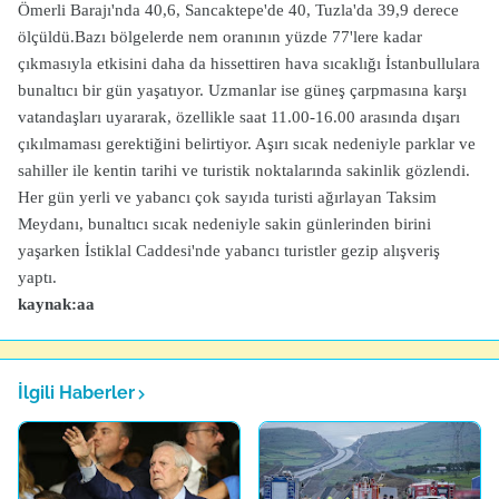
Ömerli Barajı'nda 40,6, Sancaktepe'de 40, Tuzla'da 39,9 derece
ölçüldü.Bazı bölgelerde nem oranının yüzde 77'lere kadar
çıkmasıyla etkisini daha da hissettiren hava sıcaklığı İstanbullulara
bunaltıcı bir gün yaşatıyor. Uzmanlar ise güneş çarpmasına karşı
vatandaşları uyararak, özellikle saat 11.00-16.00 arasında dışarı
çıkılmaması gerektiğini belirtiyor. Aşırı sıcak nedeniyle parklar ve
sahiller ile kentin tarihi ve turistik noktalarında sakinlik gözlendi.
Her gün yerli ve yabancı çok sayıda turisti ağırlayan Taksim
Meydanı, bunaltıcı sıcak nedeniyle sakin günlerinden birini
yaşarken İstiklal Caddesi'nde yabancı turistler gezip alışveriş
yaptı.
kaynak:aa
İlgili Haberler