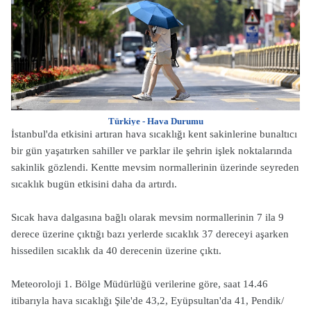
Türkiye - Hava Durumu
İstanbul'da etkisini artıran hava sıcaklığı kent sakinlerine bunaltıcı
bir gün yaşatırken sahiller ve parklar ile şehrin işlek noktalarında
sakinlik gözlendi. Kentte mevsim normallerinin üzerinde seyreden
sıcaklık bugün etkisini daha da artırdı.
Sıcak hava dalgasına bağlı olarak mevsim normallerinin 7 ila 9
derece üzerine çıktığı bazı yerlerde sıcaklık 37 dereceyi aşarken
hissedilen sıcaklık da 40 derecenin üzerine çıktı.
Meteoroloji 1. Bölge Müdürlüğü verilerine göre, saat 14.46
itibarıyla hava sıcaklığı Şile'de 43,2, Eyüpsultan'da 41, Pendik/