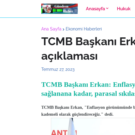
Anasayfa
Hukuk
Ana Sayfa
Ekonomi Haberleri
TCMB Başkanı Erk
açıklaması
Temmuz 27, 2023
TCMB Başkanı Erkan: Enflasyo
sağlanana kadar, parasal sıkıla
TCMB Başkanı Erkan, "Enflasyon görünümünde belir
kademeli olarak güçlendireceğiz." dedi.