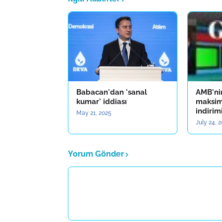
Babacan'dan 'sanal
AMB'ni
kumar' iddiası
maksim
indirimi
May 21, 2025
July 24, 
Yorum Gönder