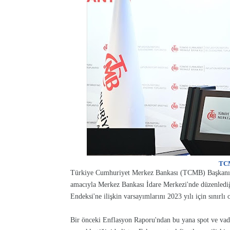
TCM
Türkiye Cumhuriyet Merkez Bankası (TCMB) Başkanı H
amacıyla Merkez Bankası İdare Merkezi'nde düzenlediği
Endeksi'ne ilişkin varsayımlarını 2023 yılı için sınırlı 
Bir önceki Enflasyon Raporu'ndan bu yana spot ve vade