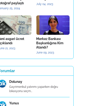
otoğraf paylaştı
July 04, 2023
anuary 25, 2024
eni asgari ücret
Merkez Bankası
çıklandı
Başkanlığına Kim
Atandı?
une 21, 2023
June 09, 2023
Yorumlar
Dolunay
Gayrimenkul yatırımı yaparken doğru
lokasyonu seçm...
Yunus